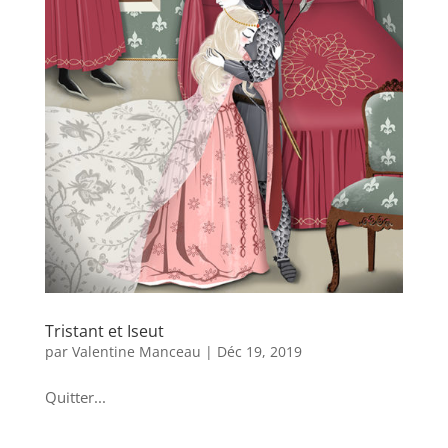
Tristant et Iseut
par
Valentine Manceau
|
Déc 19, 2019
Quitter...